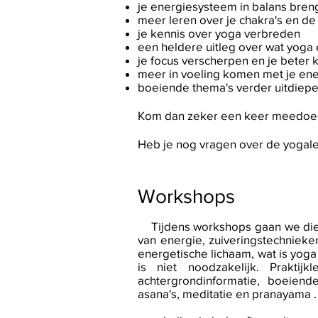
je energiesysteem in balans bre
meer leren over je chakra's en de
​je kennis over yoga verbreden
een heldere uitleg over wat yoga e
je focus verscherpen en je beter
​meer in voeling komen met je en
​boeiende thema's verder uitdiep
Kom dan zeker een keer meedoe
Heb je nog vragen over de yogal
Workshops
Tijdens workshops gaan we diep
van energie, zuiveringstechnieken
energetische lichaam, wat is yoga
is niet noodzakelijk. Praktij
achtergrondinformatie, boeiend
asana's, meditatie en pranayama .