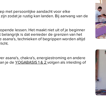
oep met persoonlijke aandacht voor elke
ijn zodat je rustig kan landen. Bij aanvang van de
lopende lessen. Het maakt niet uit of je beginner
 belangrijk is dat eenieder de grenzen van het
 asana's, technieken of begrippen worden altijd
licht.
er asana's, chakra's, energiestroming en andere
kan je de
YOGABASIS 1 & 2
volgen als inleiding of