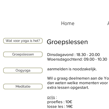
Home
Groepslessen
Wat voor yoga is het?
Dinsdagavond : 18.30 - 20.00
Groepslessen
Woensdagochtend: 09.00 - 10.30
aanmelden is noodzakelijk.
Oogyoga
Wil u graag deelnemen aan de Yog
dan weten welke momenten voor u
Meditatie
extra lessen opgestart.
prijs
:
proefles : 10€
losse les : 14€