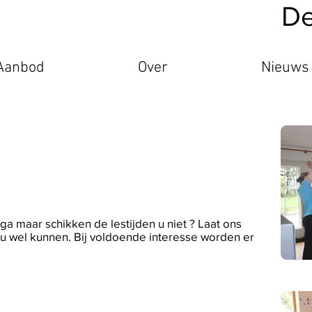
De
Aanbod
Over
Nieuws
a maar schikken de lestijden u niet ? Laat ons
 wel kunnen. Bij voldoende interesse worden er