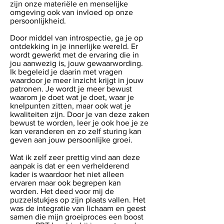
zijn onze materiële en menselijke
omgeving ook van invloed op onze
persoonlijkheid.
Door middel van introspectie, ga je op
ontdekking in je innerlijke wereld. Er
wordt gewerkt met de ervaring die in
jou aanwezig is, jouw gewaarwording.
Ik begeleid je daarin met vragen
waardoor je meer inzicht krijgt in jouw
patronen. Je wordt je meer bewust
waarom je doet wat je doet, waar je
knelpunten zitten, maar ook wat je
kwaliteiten zijn. Door je van deze zaken
bewust te worden, leer je ook hoe je ze
kan veranderen en zo zelf sturing kan
geven aan jouw persoonlijke groei.
Wat ik zelf zeer prettig vind aan deze
aanpak is dat er een verhelderend
kader is waardoor het niet alleen
ervaren maar ook begrepen kan
worden. Het deed voor mij de
puzzelstukjes op zijn plaats vallen. Het
was de integratie van lichaam en geest
samen die mijn groeiproces een boost