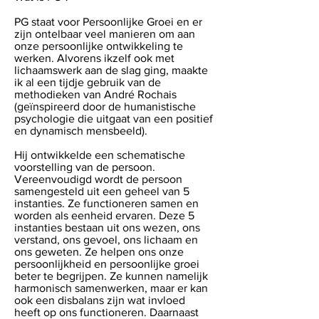
PG staat voor Persoonlijke Groei en er
zijn ontelbaar veel manieren om aan
onze persoonlijke ontwikkeling te
werken. Alvorens ikzelf ook met
lichaamswerk aan de slag ging, maakte
ik al een tijdje gebruik van de
methodieken van André Rochais
(geïnspireerd door de humanistische
psychologie die uitgaat van een positief
en dynamisch mensbeeld).
Hij ontwikkelde een schematische
voorstelling van de persoon.
Vereenvoudigd wordt de persoon
samengesteld uit een geheel van 5
instanties. Ze functioneren samen en
worden als eenheid ervaren. Deze 5
instanties bestaan uit ons wezen, ons
verstand, ons gevoel, ons lichaam en
ons geweten. Ze helpen ons onze
persoonlijkheid en persoonlijke groei
beter te begrijpen. Ze kunnen namelijk
harmonisch samenwerken, maar er kan
ook een disbalans zijn wat invloed
heeft op ons functioneren. Daarnaast